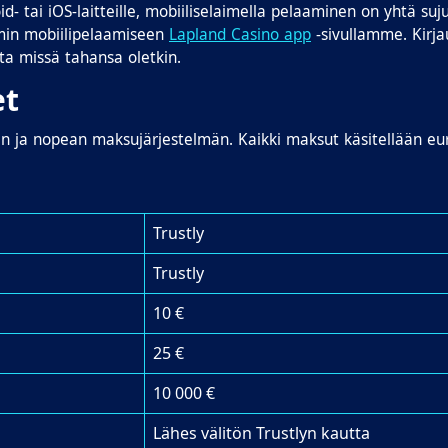
oid- tai iOS-laitteille, mobiiliselaimella pelaaminen on yhtä su
mmin mobiilipelaamiseen
Lapland Casino app
-sivullamme. Kirja
sta missä tahansa oletkin.
et
n ja nopean maksujärjestelmän. Kaikki maksut käsitellään eur
Trustly
Trustly
10 €
25 €
10 000 €
Lähes välitön Trustlyn kautta