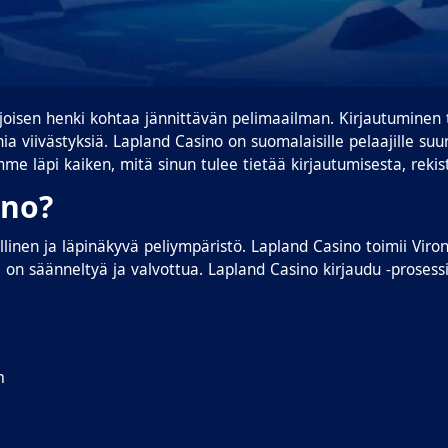
joisen henki kohtaa jännittävän pelimaailman. Kirjautuminen ti
 viivästyksiä. Lapland Casino on suomalaisille pelaajille suunn
läpi kaiken, mitä sinun tulee tietää kirjautumisesta, rekister
ino?
llinen ja läpinäkyvä peliympäristö. Lapland Casino toimii Vir
on säänneltyä ja valvottua. Lapland Casino kirjaudu -prosess
n