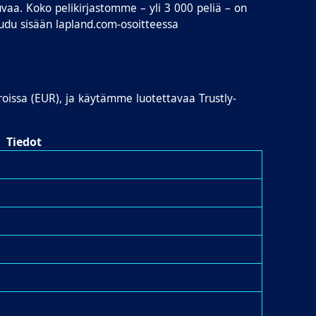
juvaa. Koko pelikirjastomme – yli 3 000 peliä – on
udu sisään lapland.com-osoitteessa
oissa (EUR), ja käytämme luotettavaa Trustly-
Tiedot