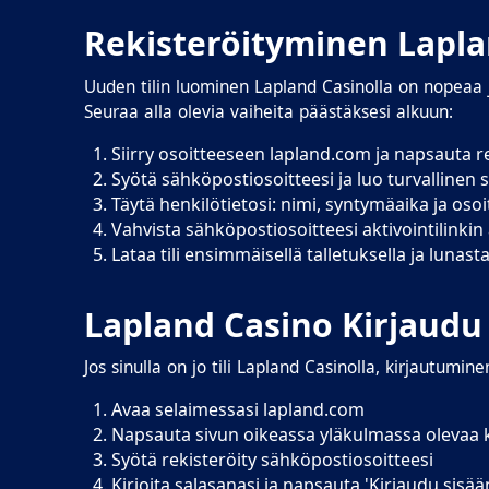
Rekisteröityminen Lapl
Uuden tilin luominen Lapland Casinolla on nopeaa 
Seuraa alla olevia vaiheita päästäksesi alkuun:
Siirry osoitteeseen lapland.com ja napsauta r
Syötä sähköpostiosoitteesi ja luo turvallinen 
Täytä henkilötietosi: nimi, syntymäaika ja osoi
Vahvista sähköpostiosoitteesi aktivointilinkin 
Lataa tili ensimmäisellä talletuksella ja lunas
Lapland Casino Kirjaudu
Jos sinulla on jo tili Lapland Casinolla, kirjautumi
Avaa selaimessasi lapland.com
Napsauta sivun oikeassa yläkulmassa olevaa k
Syötä rekisteröity sähköpostiosoitteesi
Kirjoita salasanasi ja napsauta 'Kirjaudu sisää