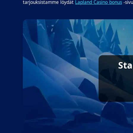
tarjouksistamme löydät
Lapland Casino bonus
-siv
Sta