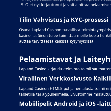
Olet nyt kirjautunut ja voit aloittaa pelaamise
Tilin Vahvistus ja KYC-prosessi
Osana Lapland Casinon turvallista toimintaympäris
kasinoilla. Sinun tulee toimittaa meille kopio henk
auttaa tarvittaessa kaikissa kysymyksissä.
Pelaamistavat Ja Laitey
Lapland Casino kirjaudu -toiminto toimii saumattoma
Virallinen Verkkosivusto Kaikill
Lapland Casinon HTML5-pohjainen alusta toimii erino
tabletilla tai älypuhelimella. Sivustomme mukautu
Mobiilipelit Android ja iOS -laitt