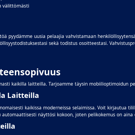
n välittömästi
töä pyydämme uusia pelaajia vahvistamaan henkilöllisyytensä. 
ilöllisyystodistuksestasi sekä todistus osoitteestasi. Vahvistu
hteensopivuus
sti kaikilla laitteilla. Tarjoamme täysin mobiilioptimoidun pe
a Laitteilla
maisesti kaikissa moderneissa selaimissa. Voit kirjautua tilill
u automaattisesti näyttösi kokoon, joten pelikokemus on aina
eilla