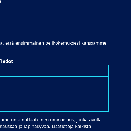
a
istaa, että ensimmäinen pelikokemuksesi kanssamme
Tiedot
elimme on ainutlaatuinen ominaisuus, jonka avulla
hauskaa ja läpinäkyvää. Lisätietoja kaikista