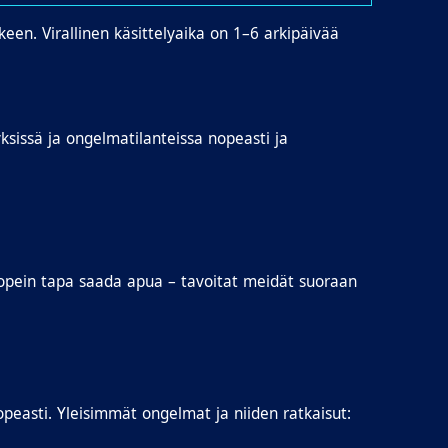
keen. Virallinen käsittelyaika on 1–6 arkipäivää
sissä ja ongelmatilanteissa nopeasti ja
nopein tapa saada apua – tavoitat meidät suoraan
opeasti. Yleisimmät ongelmat ja niiden ratkaisut: