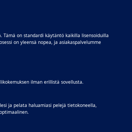
Tämä on standardi käytäntö kaikilla lisensoiduilla
sprosessi on yleensä nopea, ja asiakaspalvelumme
likokemuksen ilman erillistä sovellusta.
esi ja pelata haluamiasi pelejä tietokoneella,
 optimaalinen.