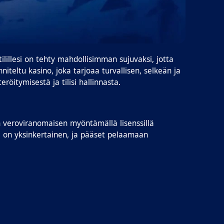
lillesi on tehty mahdollisimman sujuvaksi, jotta
iteltu kasino, joka tarjoaa turvallisen, selkeän ja
öitymisestä ja tilisi hallinnasta.
on veroviranomaisen myöntämällä lisenssillä
i on yksinkertainen, ja pääset pelaamaan