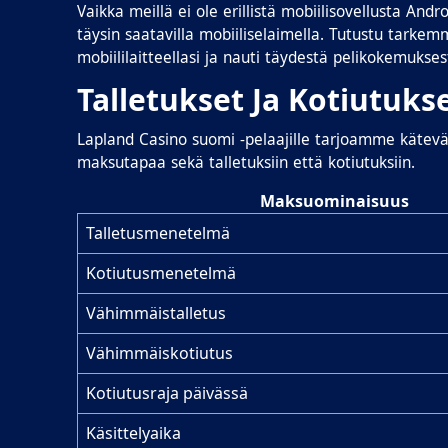
Vaikka meillä ei ole erillistä mobiilisovellusta Andr
täysin saatavilla mobiiliselaimella. Tutustu tarke
mobiililaitteellasi ja nauti täydestä pelikokemukse
Talletukset Ja Kotiutuks
Lapland Casino suomi -pelaajille tarjoamme kätevä
maksutapaa sekä talletuksiin että kotiutuksiin.
Maksuominaisuus
Talletusmenetelmä
Kotiutusmenetelmä
Vähimmäistalletus
Vähimmäiskotiutus
Kotiutusraja päivässä
Käsittelyaika