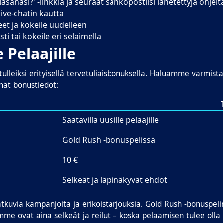
anasi?' -linkkiä ja seuraat sähköpostiisi lähetettyjä ohjeit
live-chatin kautta
eet ja kokeile uudelleen
i tai kokeile eri selaimella
 Pelaajille
etulleiksi erityisellä tervetuliaisbonuksella. Haluamme varm
mät bonustiedot:
Saatavilla uusille pelaajille
Gold Rush -bonuspelissä
10 €
Selkeät ja läpinäkyvät ehdot
 jatkuvia kampanjoita ja erikoistarjouksia. Gold Rush -bonusp
omme ovat aina selkeät ja reilut – koska pelaamisen tulee olla 